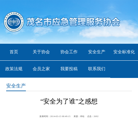
首页
关于协会
协会工作
安全生产
安全标准化
政策法规
会员之家
我要投稿
联系我们
安全生产
“安全为了谁”之感想
发表时间：2014-03-15 08:49:15
来源：本站
点击：
2692