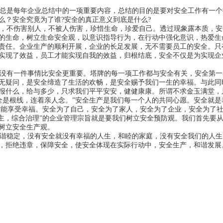
总是每年企业总结中的一项重要内容，总结的目的是要对安全工作有一个
么？安全究竟为了谁?安全的真正意义到底是什么?
，不伤害别人，不被人伤害，珍惜生命，珍爱自己。透过现象露本质，安
的生命，树立生命安全观，以意识指导行为，在行动中强化意识，热爱生
责任。企业生产的顺利开展，企业的长足发展，无不需要员工的安全。只
实现了效益，员工才能实现自我的效益，归根结底，安全不仅是为实现企
没有一件事情比安全更重要。塔牌的每一项工作都与安全有关，安全第一
无疑问，是安全缔造了生活的欢畅，是安全赐予我们一生的幸福。与此同
报什么，给与多少，只求我们平平安安，健健康康。所谓不求金玉满堂，
是根线，连着亲人念。”安全生产是我们每一个人的共同心愿。安全就是
才能享受幸福。安全为了自己，安全为了家人，安全为了企业，安全为了
为主，综合治理”的企业管理宗旨就是要我们树立安全预防观。我们首先要
树立安全生产观。
稳定，没有安全就没有幸福的人生，和睦的家庭，没有安全我们的人生
，拒绝违章，保障安全，使安全体现在实际行动中，安全生产，和谐发展