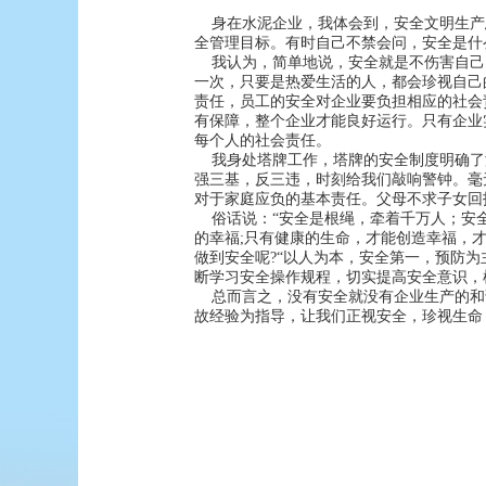
身在水泥企业，我体会到，安全文明生产
全管理目标。有时自己不禁会问，安全是什
我认为，简单地说，安全就是不伤害自己
一次，只要是热爱生活的人，都会珍视自己
责任，员工的安全对企业要负担相应的社会
有保障，整个企业才能良好运行。只有企业
每个人的社会责任。
我身处塔牌工作，塔牌的安全制度明确了
强三基，反三违，时刻给我们敲响警钟。毫
对于家庭应负的基本责任。父母不求子女回
俗话说：“安全是根绳，牵着千万人；安全
的幸福;只有健康的生命，才能创造幸福，
做到安全呢?“以人为本，安全第一，预防
断学习安全操作规程，切实提高安全意识，
总而言之，没有安全就没有企业生产的和谐
故经验为指导，让我们正视安全，珍视生命