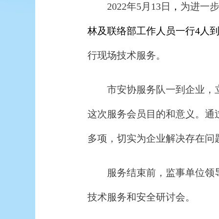
2022年5月
13
日
，
为进一
林及联络部工作人员一行
4人
行现场技术服务。
市安协服务队一到企业，
这次服务会员目的和意义。通
多项，切实为企业解决存在问
服务结束前，监事单位领
技术服务和安全研讨会。