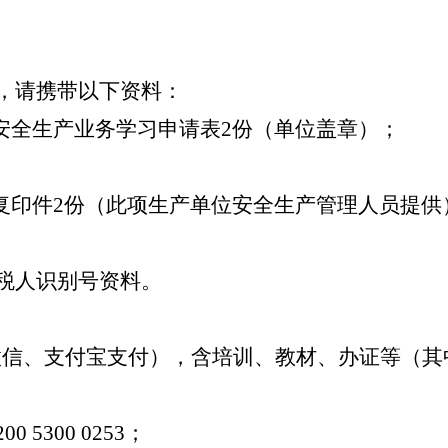
。
，请携带以下资料：
安全生产业务学习申请表
2份（单位盖章）；
复印件
2份（此项生产单位安全生产管理人员提供
。
税人识别号资料。
微信、支付宝支付），含培训、教材、办证等（其
200
5300
0253；