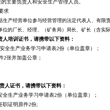
位
的主要负责人和
安全生产管理人员
。
要求
括生产经营单位参与经营管理的法定代表人、有限
单位的厂长、经理、（矿务局）局长、矿长（含实
责人培训证书，请携带以下资料：
安全生产业务学习申请表
2份（单位盖章）；
件
2张并加盖公章；
。
责人证书，请携带以下资料：
安全生产业务学习申请表
2份（单位盖章）；
任职证明
原件
2份;