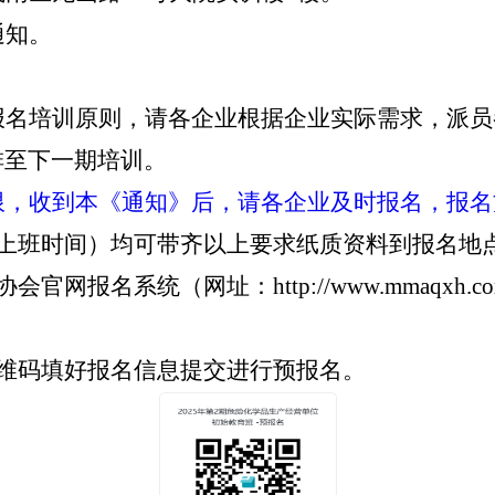
通知
。
报名培训原则，请各企业根据企业实际需求，派员
排至下一期培训。
限，收到本《通知》后，请各企业及时报名，报名
即上班时间）均可带齐以上要求纸质资料到报名地
协会官网报名系统（网址：
http://www.mmaqxh
维码填好报
名信息提交进行预报名。