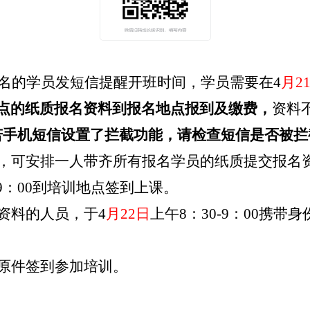
报名的学员发短信提醒开班时间，学员需要在4
月
2
点的纸质报名资料到报名地点报到及缴费，
资料
若手机短信设置了拦截功能，请检查短信是否被拦
的，可安排一人带齐所有报名学员的纸质提交报名
0-9：00到培训地点签到上课。
资料的人员，于4
月
22日
上午
8：30-9：00携
原件签到参加培训。