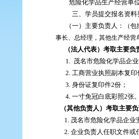
危险化学品生产经营单
三、学员提
交
报
名
资料
（一）主要负责人：
（包
事长、总经理，其他生产经营
（法人代表）考取主要负
1.
茂名市危险化学品企业
2.
工商营业执照副本复印
3.
身份证
复印件
2份；
4.
一寸免冠白底彩照
2张
（其他负责人）考取主要负
1.
茂名市危险化学品企业
2.
企业负责人任职文件或