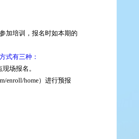
参加培训
，报名时如本期的
方式有三种：
点现场报名。
.com/enroll/home）进行预报