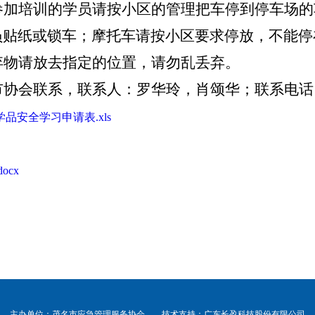
参加培训的学员请按小区的管理把车停到停车场的
员贴纸或锁车；摩托车
请按小区要求停放，
不能停
弃物请放去指定的位置，请勿乱丢弃
。
市协会联系，联系人：罗华玲，
肖颂华
；联系电话
学品安全学习申请表.xls
ocx
主办单位：茂名市应急管理服务协会 技术支持：广东长盈科技股份有限公司