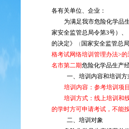
各有关单位、企业：
为满足我市
危险化学品
家安全监管总局令第
3号）
、
的决定》
国家安全监管总
（
格考试网络培训管理办法>的
名市第
二
期
危险化学品生产
一、培训内容
和培训方
培训内容：参考
培训项
培训方式：线上培训和
的学时方可申请考试，不能
二、培训对象