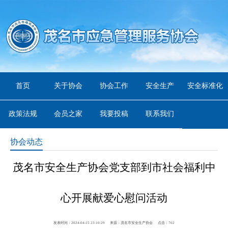
首页
关于协会
协会工作
安全生产
安全标准化
政策法规
会员之家
我要投稿
联系我们
协会动态
茂名市安全生产协会党支部到市社会福利中
心开展献爱心慰问活动
发表时间：2024-04-15 23:10:29
来源：茂名市安全生产协会
点击：
702