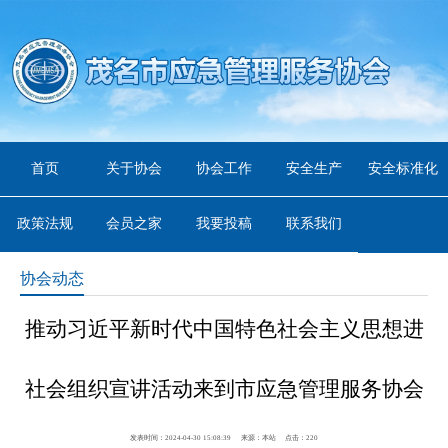
首页
关于协会
协会工作
安全生产
安全标准化
政策法规
会员之家
我要投稿
联系我们
协会动态
推动习近平新时代中国特色社会主义思想进
社会组织宣讲活动来到市应急管理服务协会
发表时间：2024-04-30 15:08:39
来源：本站
点击：
220