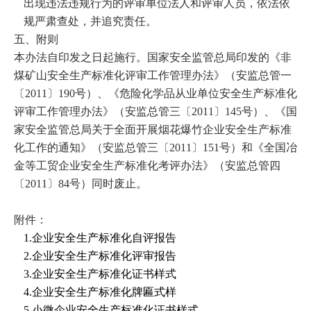
出现违法违规行为的评审单位法人和评审人员，依法依
规严肃查处，并追究责任。
五、附则
本办法自印发之日起施行。国家安全监管总局印发的《非
煤矿山安全生产标准化评审工作管理办法》（安监总管一
〔
2011
〕
190
号）、《危险化学品从业单位安全生产标准化
评审工作管理办法》（安监总管三〔
2011
〕
145
号）、《国
家安全监管总局关于全面开展烟花爆竹企业安全生产标准
化工作的通知》（安监总管三〔
2011
〕
151
号）和《全国冶
金等工贸企业安全生产标准化考评办法》（安监总管四
〔
2011
〕
84
号）同时废止。
附件：
1.
企业安全生产标准化自评报告
2.
企业安全生产标准化评审报告
3.
企业安全生产标准化证书样式
4.
企业安全生产标准化牌匾式样
5.
小微企业安全生产标准化证书样式