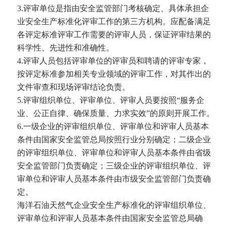
3.
评审单位是指由安全监管部门考核确定、具体承担企
业安全生产标准化评审工作的第三方机构。应配备满足
各评定标准评审工作需要的评审人员，保证评审结果的
科学性、先进性和准确性。
4.
评审人员包括评审单位的评审员和聘请的评审专家，
按评定标准参加相关专业领域的评审工作，对其作出的
文件审查和现场评审结论负责。
5.
评审组织单位、评审单位、评审人员要按照
“
服务企
业、公正自律、确保质量、力求实效
”
的原则开展工作。
6.
一级企业的评审组织单位、评审单位和评审人员基本
条件由国家安全监管总局按照行业分别确定；二级企业
的评审组织单位、评审单位和评审人员基本条件由省级
安全监管部门负责确定；三级企业的评审组织单位、评
审单位和评审人员基本条件由市级安全监管部门负责确
定。
海洋石油天然气企业安全生产标准化的评审组织单位、
评审单位和评审人员基本条件由国家安全监管总局确