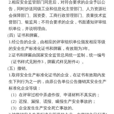
2.
相应安全监管部门同意后，对符合要求的企业予以公
告，同时抄送同级工业和信息化主管部门、人力资源社
会保障部门、国资委、工商行政管理部门、质量技术监
督部门、银监局；不符合要求的企业，书面通知评审组
织单位，并说明理由。
（四）证书和牌匾。
1.
经公告的企业，由相应的评审组织单位颁发相应等级
的安全生产标准化证书和牌匾，有效期为
3
年。
2.
证书和牌匾由国家安全监管总局统一监制，统一编号
（证书样式见附件
3
，牌匾式样见附件
4
）。
（五）撤销。
1.
取得安全生产标准化证书的企业，在证书有效期内发
生下列行为之一的，由原公告单位公告撤销其安全生产
标准化企业等级：
（
1
）在评审过程中弄虚作假、申请材料不真实的；
（
2
）迟报、漏报、谎报、瞒报生产安全事故的；
（
3
）企业发生生产安全死亡事故的。