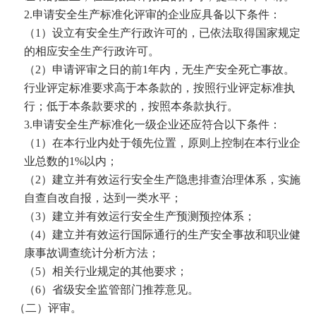
2.
申请安全生产标准化评审的企业应具备以下条件：
（
1
）设立有安全生产行政许可的，已依法取得国家规定
的相应安全生产行政许可。
（
2
）申请评审之日的前
1
年内，无生产安全死亡事故。
行业评定标准要求高于本条款的，按照行业评定标准执
行；低于本条款要求的，按照本条款执行。
3.
申请安全生产标准化一级企业还应符合以下条件：
（
1
）在本行业内处于领先位置，原则上控制在本行业企
业总数的
1%
以内；
（
2
）建立并有效运行安全生产隐患排查治理体系，实施
自查自改自报，达到一类水平；
（
3
）建立并有效运行安全生产预测预控体系；
（
4
）建立并有效运行国际通行的生产安全事故和职业健
康事故调查统计分析方法；
（
5
）相关行业规定的其他要求；
（
6
）省级安全监管部门推荐意见。
（二）评审。