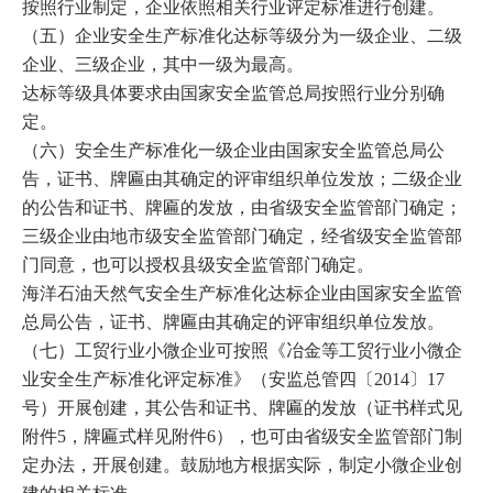
按照行业制定，企业依照相关行业评定标准进行创建。
（五）企业安全生产标准化达标等级分为一级企业、二级
企业、三级企业，其中一级为最高。
达标等级具体要求由国家安全监管总局按照行业分别确
定。
（六）安全生产标准化一级企业由国家安全监管总局公
告，证书、牌匾由其确定的评审组织单位发放；二级企业
的公告和证书、牌匾的发放，由省级安全监管部门确定；
三级企业由地市级安全监管部门确定，经省级安全监管部
门同意，也可以授权县级安全监管部门确定。
海洋石油天然气安全生产标准化达标企业由国家安全监管
总局公告，证书、牌匾由其确定的评审组织单位发放。
（七）工贸行业小微企业可按照《冶金等工贸行业小微企
业安全生产标准化评定标准》（安监总管四〔
2014
〕
17
号）开展创建，其公告和证书、牌匾的发放（证书样式见
附件
5
，牌匾式样见附件
6
），也可由省级安全监管部门制
定办法，开展创建。鼓励地方根据实际，制定小微企业创