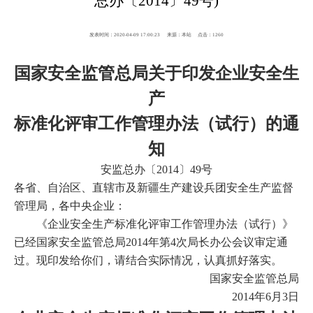
总办〔2014〕49号)
发表时间：2020-04-09 17:00:23
来源：本站
点击：
1260
国家安全监管总局关于印发企业安全生
产
标准化评审工作管理办法（试行）的通
知
安监总办〔
2014
〕
49
号
各省、自治区、直辖市及新疆生产建设兵团安全生产监督
管理局，各中央企业：
《企业安全生产标准化评审工作管理办法（试行）》
已经国家安全监管总局
2014
年第
4
次局长办公会议审定通
过。现印发给你们，请结合实际情况，认真抓好落实。
国家安全监管总局
2014
年
6
月
3
日