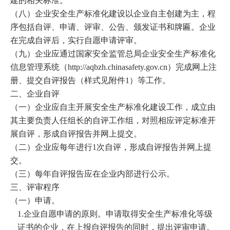
建的相关标准。
（八）企业安全生产标准化建设以企业自主创建为主，程
序包括自评、申请、评审、公告、颁发证书和牌匾。企业
在完成自评后，实行自愿申请评审。
（九）企业应通过国家安全监管总局企业安全生产标准化
信息管理系统（
http://aqbzh.chinasafety.gov.cn
）完成网上注
册、提交自评报告（样式见附件
1
）等工作。
二、企业自评
（一）企业应自主开展安全生产标准化建设工作，成立由
其主要负责人任组长的自评工作组，对照相应评定标准开
展自评，形成自评报告并网上提交。
（二）企业应每年进行
1
次自评，形成自评报告并网上提
交。
（三）每年自评报告应在企业内部进行公示。
三、评审程序
（一）申请。
1.
企业自愿申请的原则。申请取得安全生产标准化等级
证书的企业，在上报自评报告的同时，提出评审申请。