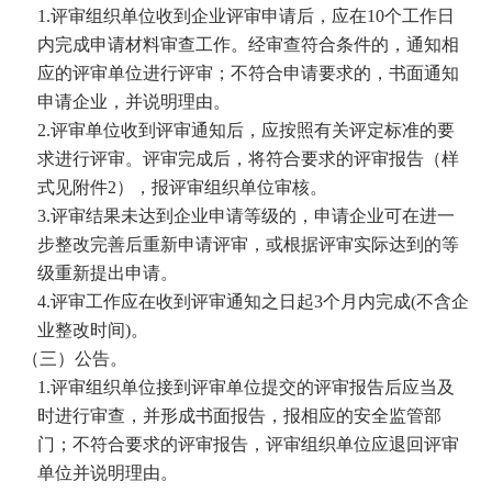
1.
评审组织单位收到企业评审申请后，应在
10
个工作日
内完成申请材料审查工作。经审查符合条件的，通知相
应的评审单位进行评审；不符合申请要求的，书面通知
申请企业，并说明理由。
2.
评审单位收到评审通知后，应按照有关评定标准的要
求进行评审。评审完成后，将符合要求的评审报告（样
式见附件
2
），报评审组织单位审核。
3.
评审结果未达到企业申请等级的，申请企业可在进一
步整改完善后重新申请评审，或根据评审实际达到的等
级重新提出申请。
4.
评审工作应在收到评审通知之日起
3
个月内完成
(
不含企
业整改时间
)
。
（三）公告。
1.
评审组织单位接到评审单位提交的评审报告后应当及
时进行审查，并形成书面报告，报相应的安全监管部
门；不符合要求的评审报告，评审组织单位应退回评审
单位并说明理由。