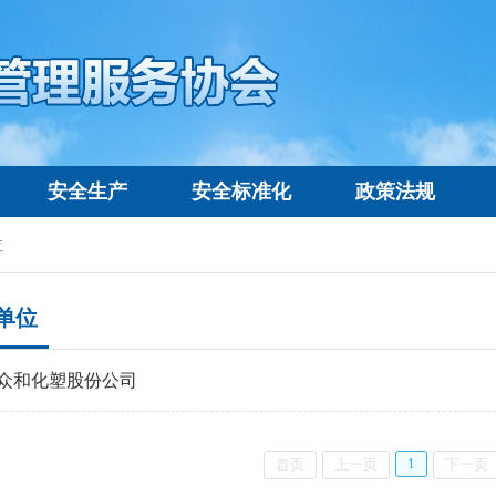
安全生产
安全标准化
政策法规
位
单位
众和化塑股份公司
1
首页
上一页
下一页