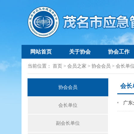
网站首页
关于协会
协会工作
当前位置：
首页
>
会员之家
>
协会会员
>
会长单
会长
协会会员
广东
会长单位
副会长单位